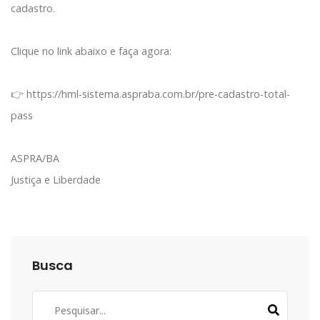
cadastro.
Clique no link abaixo e faça agora:
👉
https://hml-sistema.aspraba.com.br/pre-cadastro-total-
pass
ASPRA/BA
Justiça e Liberdade
Busca